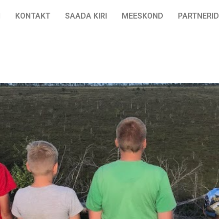
I
KONTAKT
SAADA KIRI
MEESKOND
PARTNERID