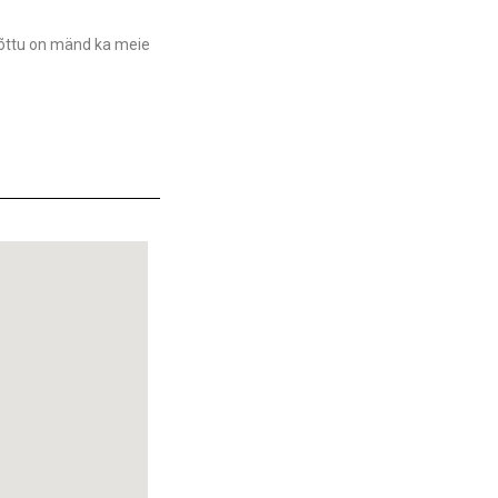
tõttu on mänd ka meie